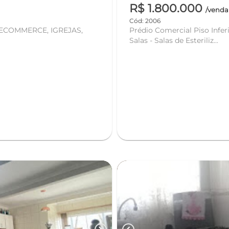
R$ 1.800.000
/venda
Cód: 2006
Prédio Comercial Piso Inferior: Recepção - Banheiro - Banheiro de acessibilidade - 3
Salas - Salas de Esteriliz...