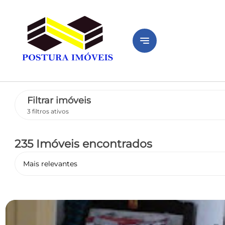
notes
Filtrar imóveis
3 filtros ativos
235 Imóveis encontrados
Mais relevantes