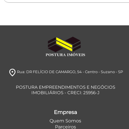
room
Rua: DR FELÍCIO DE CAMARGO, 54
- Centro
- Suzano
- SP
POSTURA EMPREENDIMENTOS E NEGÓCIOS
IMOBILIÁRIOS - CRECI: 25956-J
Empresa
Quem Somos
Parceiros