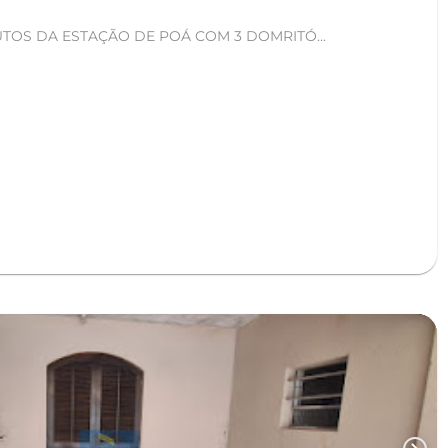
ÓTIMO SOBRADO A 5 MINUTOS DA ESTAÇÃO DE POÁ COM 3 DOMRITÓ...