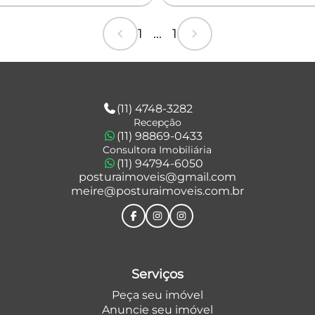
chevron_left
chevron_right
1 ... 1
(11) 4748-3282
Recepção
(11) 98869-0433
Consultora Imobiliária
(11) 94794-6050
posturaimoveis@gmail.com
meire@posturaimoveis.com.br
Serviços
Peça seu imóvel
Anuncie seu imóvel