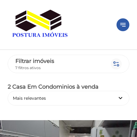
notes
Filtrar imóveis
page_info
7 filtros ativos
2 Casa Em Condominios
à venda
keyboard_arrow_down
Mais relevantes